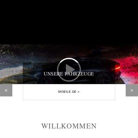
UNSERE FAHRZEUGE
«
»
MOBILE.DE »
WILLKOMMEN